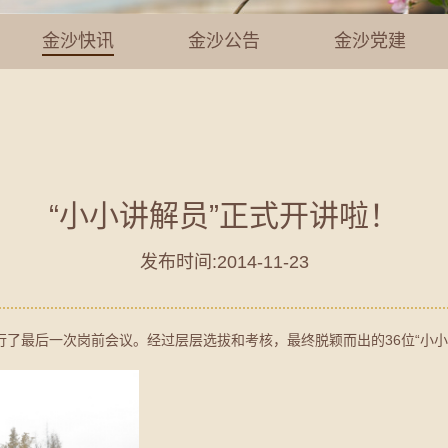
金沙快讯
金沙公告
金沙党建
“小小讲解员”正式开讲啦！
发布时间:2014-11-23
员”进行了最后一次岗前会议。经过层层选拔和考核，最终脱颖而出的36位“