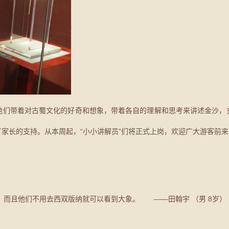
他们带着对古蜀文化的好奇和想象，带着各自的理解和思考来讲述金沙，
家长的支持。从本周起，“小小讲解员”们将正式上岗，欢迎广大游客前
渔，而且他们不用去西双版纳就可以看到大象。 ——田翰宇 （男 8岁）