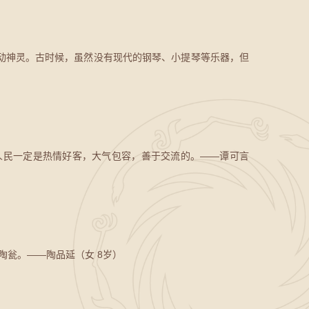
动神灵。古时候，虽然没有现代的钢琴、小提琴等乐器，但
人民一定是热情好客，大气包容，善于交流的。——谭可言
瓮。——陶品延（女 8岁）