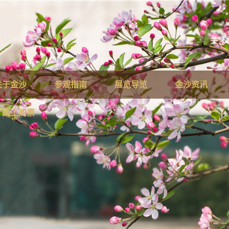
关怀
关于金沙
参观指南
展览导览
金沙资讯
网上购票