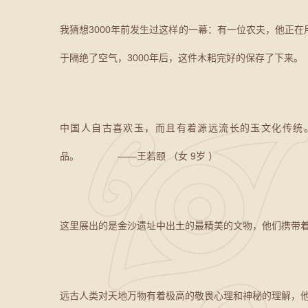
我猜想3000年前发生过这样的一幕：有一位农夫，他正
于隔绝了空气，3000年后，这件木耜完好的保存了
中国人自古喜欢玉，而且有着源远流长的玉文化传统
品。 ——王若颐 （女 9岁 ）
这里展出的是金沙遗址中出土的最精美的文物，他们携带着
远古人类对天地万物有着极高的敬畏心理和神秘的理解，他