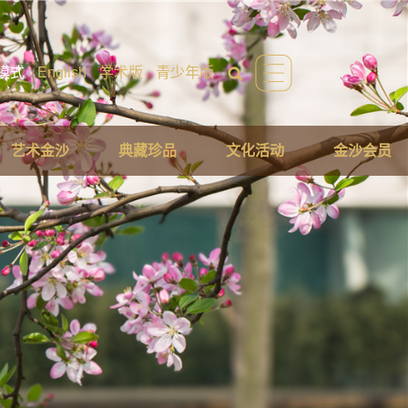
模式
English
学术版
青少年版
艺术金沙
典藏珍品
文化活动
金沙会员