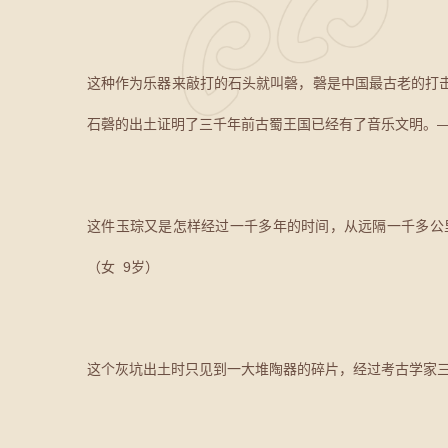
这种作为乐器来敲打的石头就叫磬，磬是中国最古老的打
石磬的出土证明了三千年前古蜀王国已经有了音乐文明。—
这件玉琮又是怎样经过一千多年的时间，从远隔一千多公
（女 9岁）
这个灰坑出土时只见到一大堆陶器的碎片，经过考古学家三