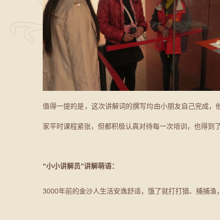
值得一提的是，这次讲解词的撰写均由小朋友自己完成，
家平时课程紧张，但都积极认真对待每一次培训，也得到了
“小小讲解员”讲解萌语：
3000年前的金沙人生活安逸舒适，饿了就打打猎、捕捕