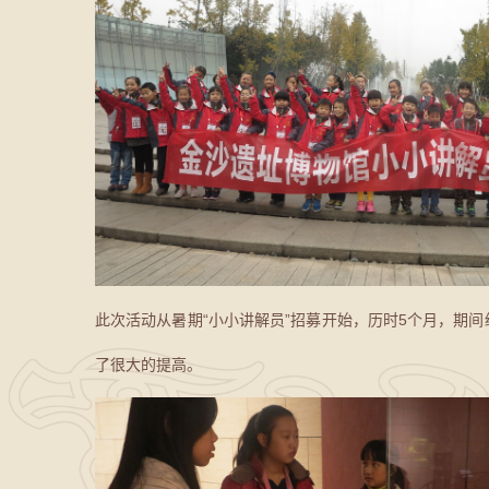
此次活动从暑期“小小讲解员”招募开始，历时5个月，期
了很大的提高。