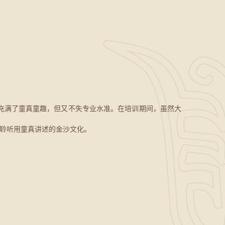
充满了童真童趣，但又不失专业水准。在培训期间，虽然大
来聆听用童真讲述的金沙文化。