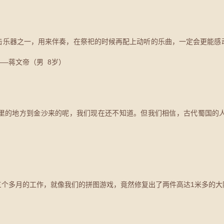
击乐器之一，用来伴奏，在祭祀的时候再配上动听的乐曲，一定会更能感
—蒋文帝（男 8岁）
里的地方到金沙来的呢，我们现在还不知道。但我们相信，古代蜀国的
个多月的工作，就像我们的拼图游戏，竟然修复出了两件高达1米多的大陶