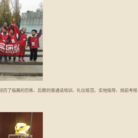
间经历了临展的历练、后期的普通话培训、礼仪规范、实地指导、岗前考核