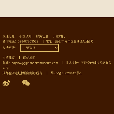
交通信息
参观须知
服务信息
开馆时间
咨询电话：028-87303522
▏
地址：成都市青羊区金沙遗址路2号
友情链接:
浏览建议
▏
网站地图
邮箱：cdjsbwg@jinshasitemuseum.com
▏
技术支持：天津卓朗科技发展有限
公司
成都金沙遗址博物馆版权所有
▏
蜀ICP备18020442号-1