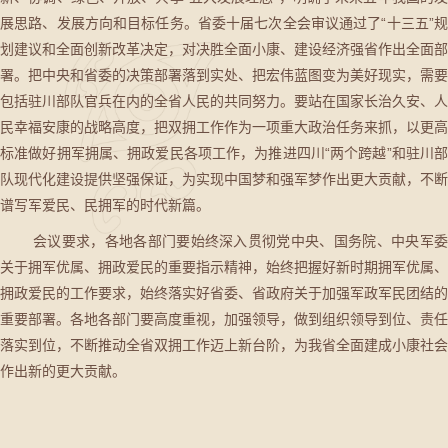
展思路、发展方向和目标任务。省委十届七次全会审议通过了“十三五”规
划建议和全面创新改革决定，对决胜全面小康、建设经济强省作出全面部
署。把中央和省委的决策部署落到实处、把宏伟蓝图变为美好现实，需要
包括驻川部队官兵在内的全省人民的共同努力。要站在国家长治久安、人
民幸福安康的战略高度，把双拥工作作为一项重大政治任务来抓，以更高
标准做好拥军拥属、拥政爱民各项工作，为推进四川“两个跨越”和驻川部
队现代化建设提供坚强保证，为实现中国梦和强军梦作出更大贡献，不断
谱写军爱民、民拥军的时代新篇。
会议要求，各地各部门要始终深入贯彻党中央、国务院、中央军委
关于拥军优属、拥政爱民的重要指示精神，始终把握好新时期拥军优属、
拥政爱民的工作要求，始终落实好省委、省政府关于加强军政军民团结的
重要部署。各地各部门要高度重视，加强领导，做到组织领导到位、责任
落实到位，不断推动全省双拥工作迈上新台阶，为我省全面建成小康社会
作出新的更大贡献。