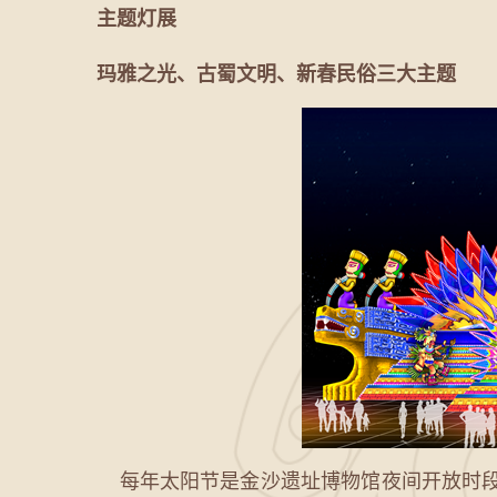
主题灯展
玛雅之光、古蜀文明、新春民俗三大主题
每年太阳节是金沙遗址博物馆夜间开放时段