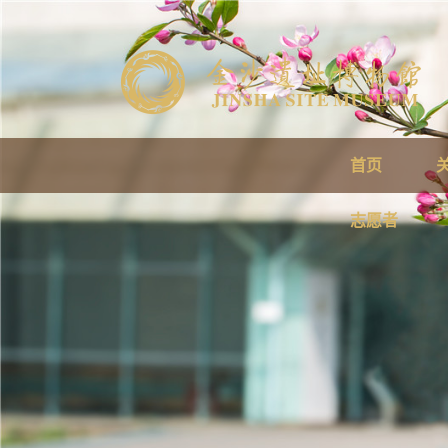
首页
志愿者