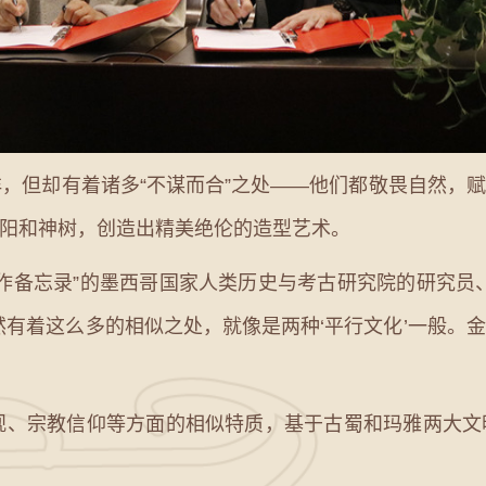
但却有着诸多“不谋而合”之处——他们都敬畏自然，
阳和神树，创造出精美绝伦的造型艺术。
备忘录”的墨西哥国家人类历史与考古研究院的研究员
然有着这么多的相似之处，就像是两种‘平行文化’一般。
、宗教信仰等方面的相似特质，基于古蜀和玛雅两大文