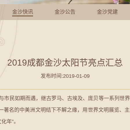
金沙快讯
金沙公告
金沙党建
2019成都金沙太阳节亮点汇总
发布时间:2019-01-09
与市民如期而遇，继古罗马、古埃及、庞贝等一系列世
这一著名的中美洲文明结下不解之缘，用世界文明展览、
化年”。