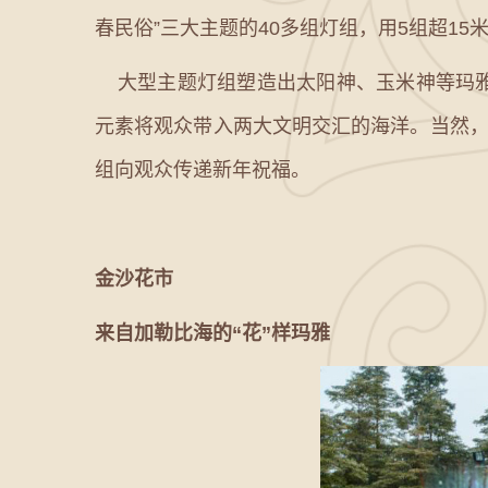
春民俗”三大主题的40多组灯组，用5组超15
大型主题灯组塑造出太阳神、玉米神等玛雅
元素将观众带入两大文明交汇的海洋。当然，
组向观众传递新年祝福。
金沙花市
来自加勒比海的“花”样玛雅