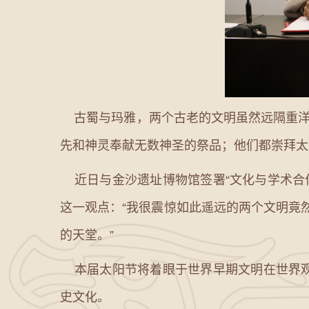
古蜀与玛雅，两个古老的文明虽然远隔重洋，
先和神灵奉献无数神圣的祭品；他们都崇拜太
近日与金沙遗址博物馆签署“文化与学术合作
这一观点：“我很震惊如此遥远的两个文明竟
的天堂。”
本届太阳节将着眼于世界早期文明在世界观
史文化。