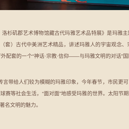
洛杉矶郡艺术博物馆藏古代玛雅艺术品特展》是玛雅主
件（套）古代中美洲艺术精品，讲述玛雅人的宇宙观念
外配套的一个“神话·宗教·信仰——与玛雅文明的对话”
等传言带给人们较为模糊的玛雅印象，今年春节，市民更
球赛等社会生活，“面对面”地感受玛雅的世界。太阳节
著名文明的魅力。