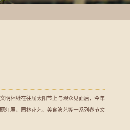
界文明相继在往届太阳节上与观众见面后，今年
主题灯展、园林花艺、美食演艺等一系列春节文