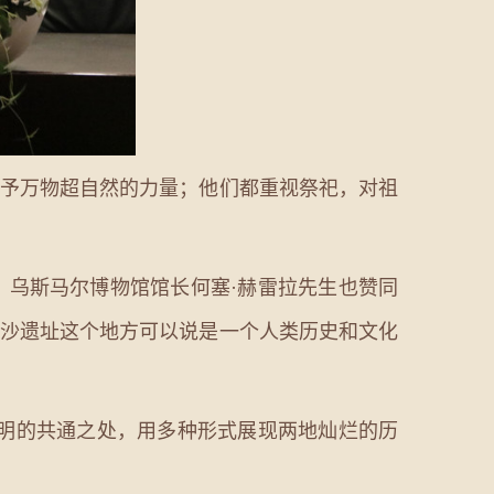
赋予万物超自然的力量；他们都重视祭祀，对祖
、乌斯马尔博物馆馆长何塞·赫雷拉先生也赞同
金沙遗址这个地方可以说是一个人类历史和文化
明的共通之处，用多种形式展现两地灿烂的历