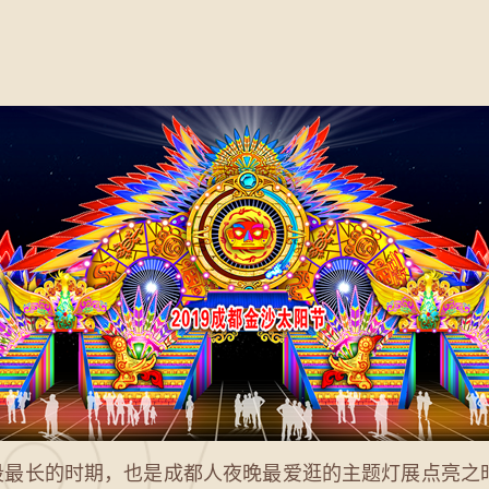
最长的时期，也是成都人夜晚最爱逛的主题灯展点亮之时