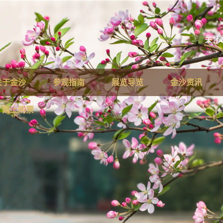
关怀
关于金沙
参观指南
展览导览
金沙资讯
网上购票