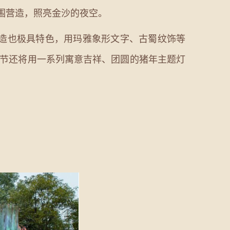
氛围营造，照亮金沙的夜空。
造也极具特色，用玛雅象形文字、古蜀纹饰等
阳节还将用一系列寓意吉祥、团圆的猪年主题灯