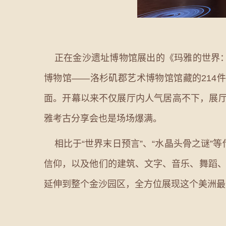
正在金沙遗址博物馆展出的《玛雅的世界：
博物馆——洛杉矶郡艺术博物馆馆藏的214
面。开幕以来不仅展厅内人气居高不下，展厅
雅考古分享会也是场场爆满。
相比于“世界末日预言”、“水晶头骨之谜”
信仰，以及他们的建筑、文字、音乐、舞蹈、
延伸到整个金沙园区，全方位展现这个美洲最