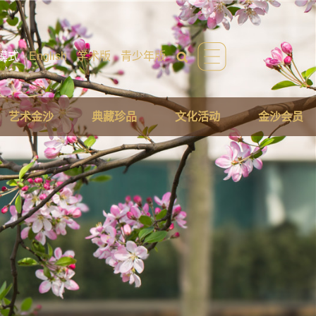
模式
English
学术版
青少年版
艺术金沙
典藏珍品
文化活动
金沙会员