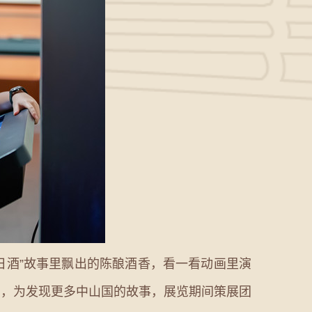
日酒”故事里飘出的陈酿酒香，看一看动画里演
绍，为发现更多中山国的故事，展览期间策展团