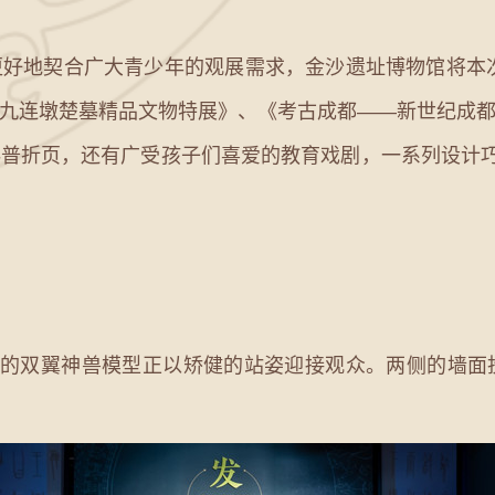
地契合广大青少年的观展需求，金沙遗址博物馆将本次
九连墩楚墓精品文物特展》、《考古成都——新世纪成
普折页，还有广受孩子们喜爱的教育戏剧，一系列设计巧
双翼神兽模型正以矫健的站姿迎接观众。两侧的墙面