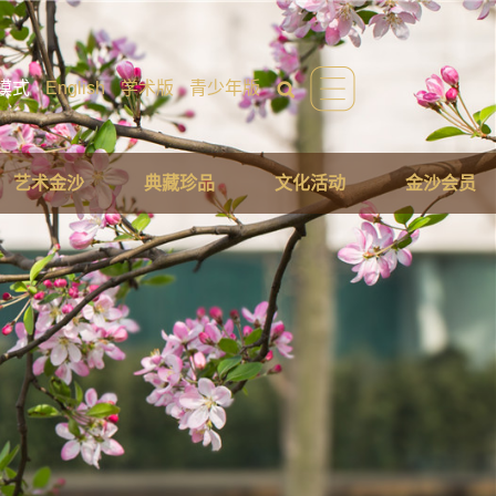
模式
English
学术版
青少年版
艺术金沙
典藏珍品
文化活动
金沙会员