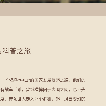
古科普之旅
一个名叫“中山”的国家发展崛起之路。他们的
拥有战车千乘，曾纵横捭阖于大国之间，也不失
和温度，带领世人走入那个群雄并起、风云变幻的