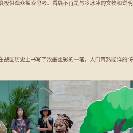
”展板供观众探索思考。看展不再是与冷冰冰的文物和说
战国历史上书写了浓墨重彩的一笔。人们耳熟能详的“东郭先