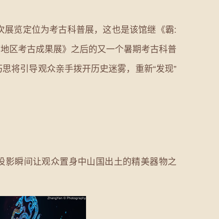
展览定位为考古科普展，这也是该馆继《霸:
都地区考古成果展》之后的又一个暑期考古科普
思将引导观众亲手拨开历史迷雾，重新“发现”
投影瞬间让观众置身中山国出土的精美器物之