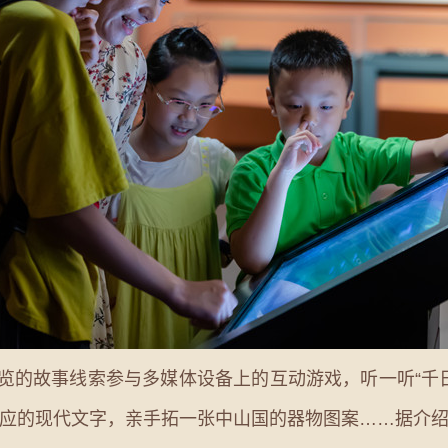
的故事线索参与多媒体设备上的互动游戏，听一听“千
应的现代文字，亲手拓一张中山国的器物图案……据介