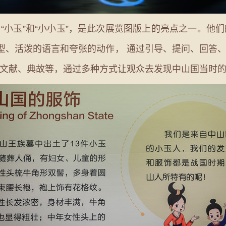
“小玉”和“小小玉”，是此次展览图版上的亮点之一。他
造型、活泼的语言和夸张的动作， 通过引导、提问、回答
文献、典故等，通过多种方式让观众去发现中山国当时