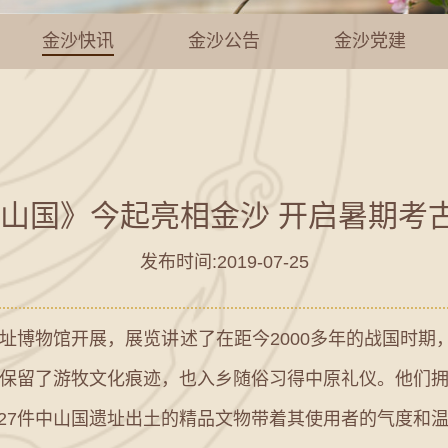
金沙快讯
金沙公告
金沙党建
中山国》今起亮相金沙 开启暑期考
发布时间:2019-07-25
址博物馆开展，展览讲述了在距今2000多年的战国时期，
保留了游牧文化痕迹，也入乡随俗习得中原礼仪。他们
组227件中山国遗址出土的精品文物带着其使用者的气度