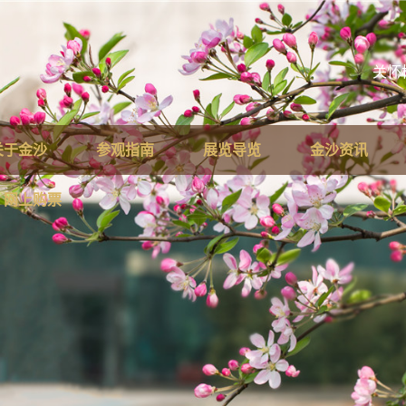
关怀
关于金沙
参观指南
展览导览
金沙资讯
网上购票