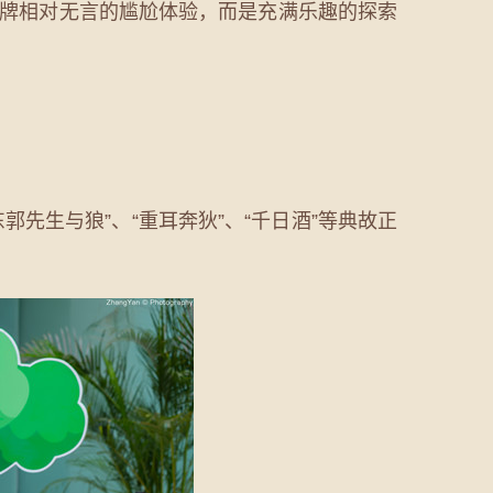
明牌相对无言的尴尬体验，而是充满乐趣的探索
生与狼”、“重耳奔狄”、“千日酒”等典故正