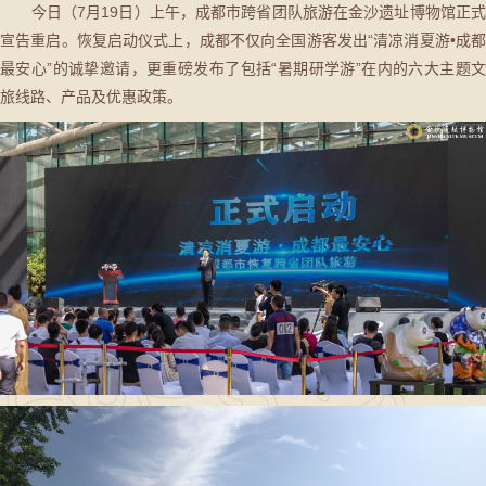
今日（7月19日）上午，成都市跨省团队旅游在金沙遗址博物馆正式
宣告重启。恢复启动仪式上，成都不仅向全国游客发出“清凉消夏游•成都
最安心”的诚挚邀请，更重磅发布了包括“暑期研学游”在内的六大主题文
旅线路、产品及优惠政策。