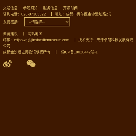
交通信息
参观须知
服务信息
开馆时间
咨询电话：028-87303522
▏
地址：成都市青羊区金沙遗址路2号
友情链接:
浏览建议
▏
网站地图
邮箱：cdjsbwg@jinshasitemuseum.com
▏
技术支持：天津卓朗科技发展有限
公司
成都金沙遗址博物馆版权所有
▏
蜀ICP备18020442号-1