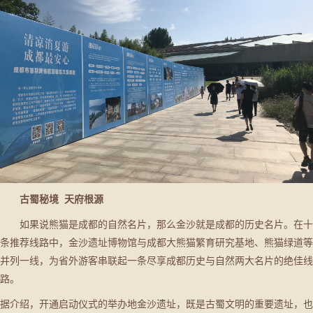
古蜀秘境 天府根源
如果说熊猫是成都的自然名片，那么金沙就是成都的历史名片。在十
条推荐线路中，金沙遗址博物馆与成都大熊猫繁育研究基地、熊猫绿道等
并列一线，为省外游客串联起一条尽享成都历史与自然两大名片的绝佳线
路。
据介绍，开通启动仪式的举办地金沙遗址，既是古蜀文明的重要遗址，也