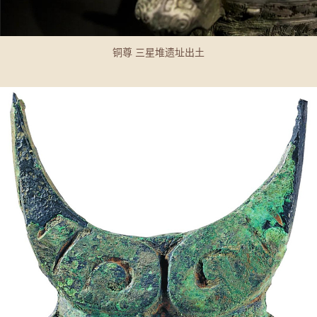
铜尊 三星堆遗址出土