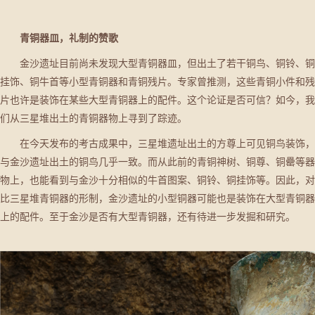
青铜器皿，礼制的赞歌
金沙遗址目前尚未发现大型青铜器皿，但出土了若干铜鸟、铜铃、铜
挂饰、铜牛首等小型青铜器和青铜残片。专家曾推测，这些青铜小件和残
片也许是装饰在某些大型青铜器上的配件。这个论证是否可信？如今，我
们从三星堆出土的青铜器物上寻到了踪迹。
在今天发布的考古成果中，三星堆遗址出土的方尊上可见铜鸟装饰，
与金沙遗址出土的铜鸟几乎一致。而从此前的青铜神树、铜尊、铜罍等器
物上，也能看到与金沙十分相似的牛首图案、铜铃、铜挂饰等。因此，对
比三星堆青铜器的形制，金沙遗址的小型铜器可能也是装饰在大型青铜器
上的配件。至于金沙是否有大型青铜器，还有待进一步发掘和研究。