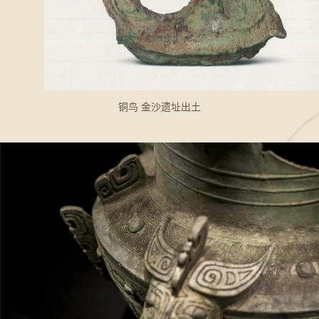
铜鸟 金沙遗址出土