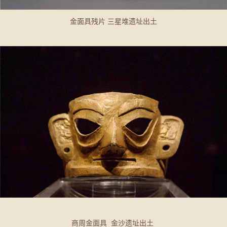
金面具残片 三星堆遗址出土
商周金面具 金沙遗址出土