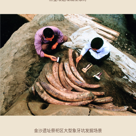
金沙遗址祭祀区大型象牙坑发掘场景