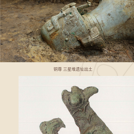
铜尊 三星堆遗址出土