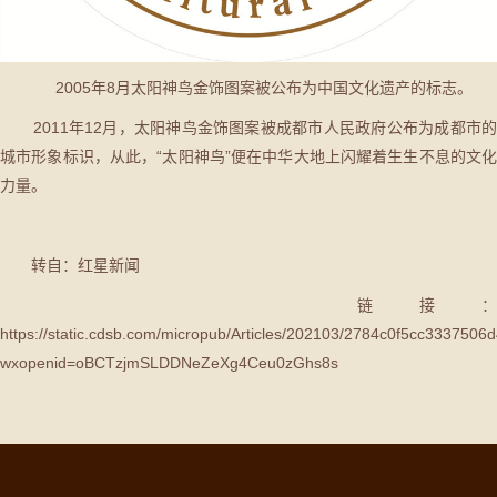
2005年8月太阳神鸟金饰图案被公布为中国文化遗产的标志。
2011年12月，太阳神鸟金饰图案被成都市人民政府公布为成都市的
城市形象标识，从此，“太阳神鸟”便在中华大地上闪耀着生生不息的文化
力量。
转自：红星新闻
链接：
https://static.cdsb.com/micropub/Articles/202103/2784c0f5cc333750
wxopenid=oBCTzjmSLDDNeZeXg4Ceu0zGhs8s