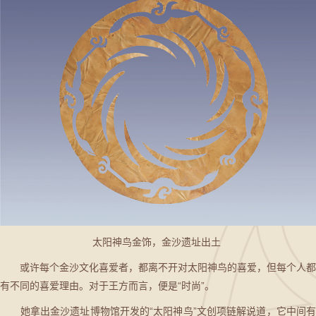
太阳神鸟金饰，金沙遗址出土
或许每个金沙文化喜爱者，都离不开对太阳神鸟的喜爱，但每个人都
有不同的喜爱理由。对于王方而言，便是“时尚”。
她拿出金沙遗址博物馆开发的“太阳神鸟”文创项链解说道，它中间有