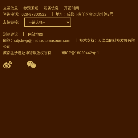
交通信息
参观须知
服务信息
开馆时间
咨询电话：028-87303522
▏
地址：成都市青羊区金沙遗址路2号
友情链接:
浏览建议
▏
网站地图
邮箱：cdjsbwg@jinshasitemuseum.com
▏
技术支持：天津卓朗科技发展有限
公司
成都金沙遗址博物馆版权所有
▏
蜀ICP备18020442号-1