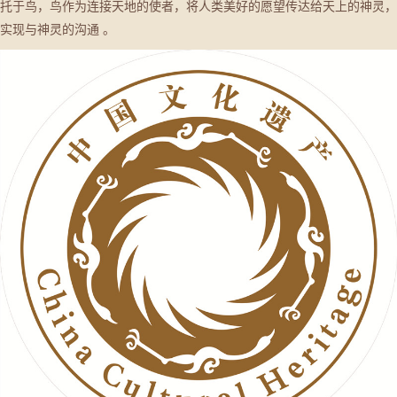
托于鸟，鸟作为连接天地的使者，将人类美好的愿望传达给天上的神灵，
实现与神灵的沟通 。