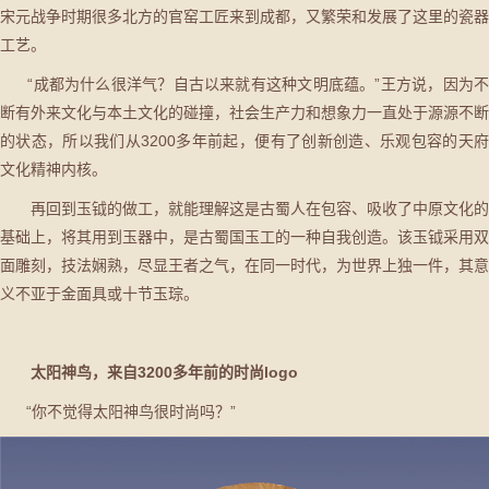
宋元战争时期很多北方的官窑工匠来到成都，又繁荣和发展了这里的瓷器
工艺。
“成都为什么很洋气？自古以来就有这种文明底蕴。”王方说，因为不
断有外来文化与本土文化的碰撞，社会生产力和想象力一直处于源源不断
的状态，所以我们从3200多年前起，便有了创新创造、乐观包容的天府
文化精神内核。
再回到玉钺的做工，就能理解这是古蜀人在包容、吸收了中原文化的
基础上，将其用到玉器中，是古蜀国玉工的一种自我创造。该玉钺采用双
面雕刻，技法娴熟，尽显王者之气，在同一时代，为世界上独一件，其意
义不亚于金面具或十节玉琮。
太阳神鸟，来自3200多年前的时尚logo
“你不觉得太阳神鸟很时尚吗？”