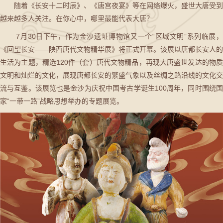
随着《长安十二时辰》、《唐宫夜宴》等在网络爆火，盛世大唐受到
越来越多人关注。在你心中，哪里最能代表大唐？
7月30日下午，作为金沙遗址博物馆又一个“区域文明”系列临展，
《回望长安——陕西唐代文物精华展》将正式开幕。该展以唐都长安人的
生活为主题，精选120件（套）唐代文物精品，再现大唐盛世发达的物质
文明和灿烂的文化，展现唐都长安的繁盛气象以及丝绸之路沿线的文化交
流与互鉴。该展览也是金沙为庆祝中国考古学诞生100周年，同时围绕国
家“一带一路”战略思想举办的专题展览。