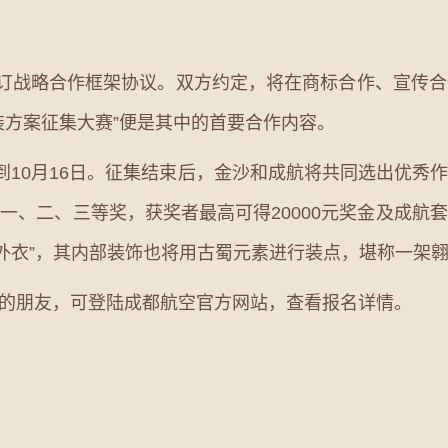
订战略合作框架协议。双方约定，将在商标合作、宣传合
涂装方案征集大赛”便是其中的首要合作内容。
10月16日。征集结束后，金沙和成航将共同选出优秀
一、二、三等奖，获奖者最高可得20000元奖金及成航
的“外衣”，其内部装饰也将用古蜀元素进行装点，堪称一架
朋友，可登陆成都航空官方网站，查看报名详情。