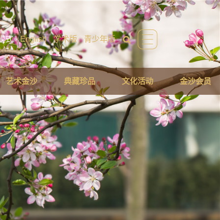
模式
English
学术版
青少年版
艺术金沙
典藏珍品
文化活动
金沙会员