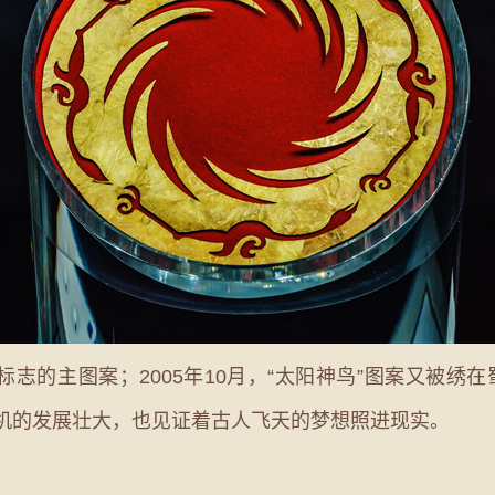
的主图案；2005年10月，“太阳神鸟”图案又被绣在蜀
民机的发展壮大，也见证着古人飞天的梦想照进现实。