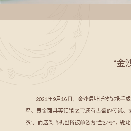
“金
2021年9月16日，金沙遗址博物馆携手成
鸟、黄金面具等镇馆之宝还有古蜀的传说、故
衣”。而这架飞机也将被命名为“金沙号”，翱