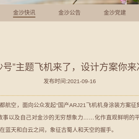
金沙快讯
金沙公告
金沙党建
沙号”主题飞机来了，设计方案你来
发布时间:2021-09-16
都航空，面向公众发起“国产ARJ21飞机机身涂装方案
事以及自己对金沙的无穷想象力……化作直观鲜明的平面
翔在蓝天和白云之间，象征古蜀人和天空的握手。