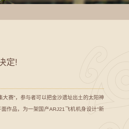
决定!
征集大赛”，参与者可以把金沙遗址出土的太阳神
作品，为一架国产ARJ21飞机机身设计“新