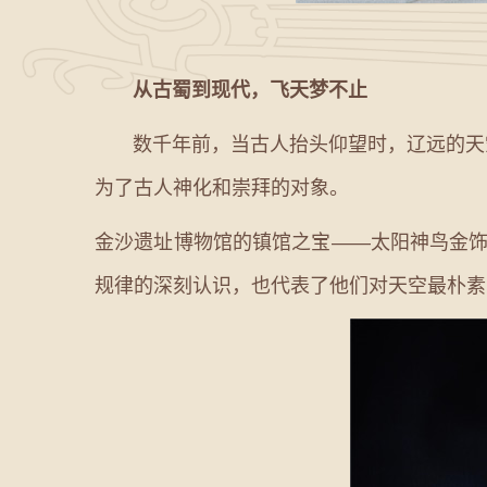
从古蜀到现代，飞天梦不止
数千年前，当古人抬头仰望时，辽远的天空
为了古人神化和崇拜的对象。
金沙遗址博物馆的镇馆之宝——太阳神鸟金饰
规律的深刻认识，也代表了他们对天空最朴素