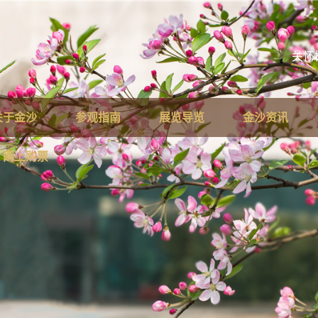
关怀
关于金沙
参观指南
展览导览
金沙资讯
网上购票