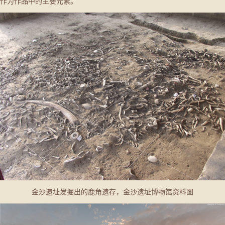
作为作品中的主要元素。
金沙遗址发掘出的鹿角遗存，金沙遗址博物馆资料图