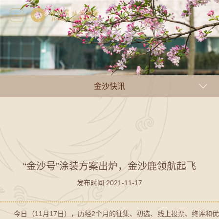
金沙快讯
“金沙号”涂装方案出炉，金沙鹿领航起飞
发布时间:2021-11-17
今日（11月17日），历经2个月的征集、初选、线上投票、终评和优