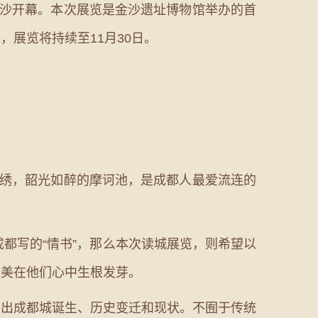
沙开幕。本次展览是金沙遗址博物馆举办的首
展览将持续至11月30日。
绣，韶光如醉的摩诃池，是成都人最爱流连的
都写的“情书”，那么本次读城展览，则希望以
之美在他们心中生根发芽。
出成都城诞生、历史变迁和现状。不囿于传统