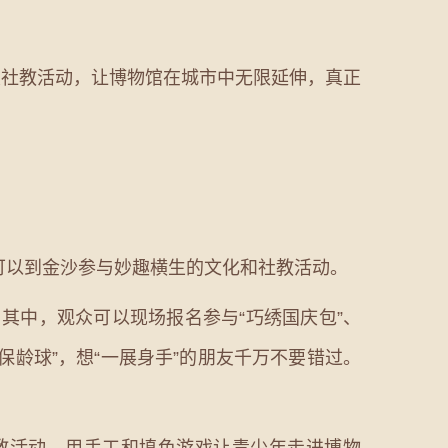
关社教活动，让博物馆在城市中无限延伸，真正
以到金沙参与妙趣横生的文化和社教活动。
。其中，观众可以现场报名参与“巧绣国庆包”、
保龄球”，想“一展身手”的朋友千万不要错过。
教活动，用手工和填色游戏让青少年走进博物