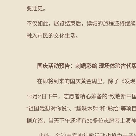
变迁史。
不仅如此，展览结束后，读城的旅程还将继续
融入市民的文化生活。
国庆活动预告：刺绣彩绘 现场体验古代版
在即将到来的国庆黄金周里，除了《发现·
10月2日下午，志愿者精心筹备的“致敬新中
“祖国我想对你说”、“趣味木射”和“彩绘”
据介绍，当天下午还将有30多位志愿者上演神
此外，金沙丰富的社教活动也将为亲子出行