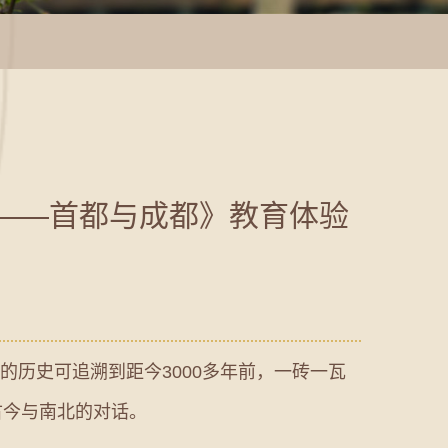
城——首都与成都》教育体验
历史可追溯到距今3000多年前，一砖一瓦
古今与南北的对话。