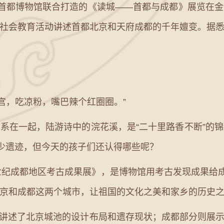
首都博物馆联合打造的《读城——首都与成都》展览在金
社会教育活动讲述首都北京和天府成都的千年嬗变。据悉，
，吃凉粉，嘴巴辣个红圈圈。”
在一起，陆游诗中的浣花溪，是“二十里路香不断”的锦
不少遗迹，但今天的孩子们还认得哪些呢？
纪成都地区考古成果展》，是博物馆用考古发现成果给成
京和成都这两个城市，让祖国的文化之美和家乡的历史
述了北京城池的设计布局和遗存现状；成都部分则展示