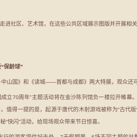
走进社区、艺术馆，在这些公共区域展示图版并开展相
“保龄球”
中山国》和《读城——首都与成都》两大特展，观众还可
国成立70周年”主题活动将在金沙陈列馆负一楼拉开帷幕
等项目。值得一提的是，起源于唐代的木射游戏被称为“古代版
秘“快闪”活动，给现场观众带来节日惊喜。
的游客提供好去处。7天假期里，6场不同主题的社