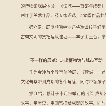
的博物馆观展体验，《读城——首都与成都》
创作了美术作品。经专家评选，200幅作品共
据介绍，展览期间金沙还将邀请孩子们用硬
古蜀文明的祭祀建筑遗址——羊子山土台，亲
不一样的展览：走出博物馆与城市互动
作为金沙首个教育体验展，《读城——首都
文化菁华带到成都的各个角落，同时带领孩子
据介绍，预计于十月份举行的《绘.成都》
故事、学历史，用画笔描绘成都的故事。同时