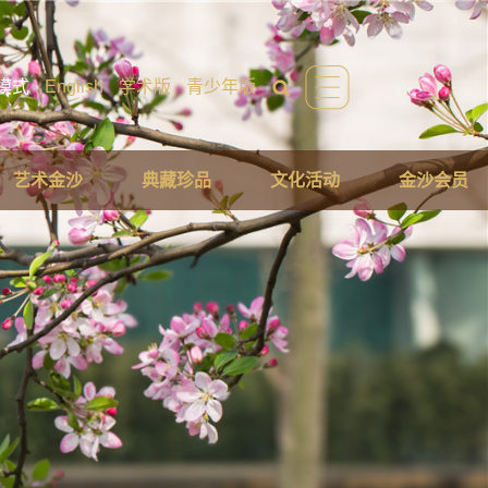
模式
English
学术版
青少年版
艺术金沙
典藏珍品
文化活动
金沙会员