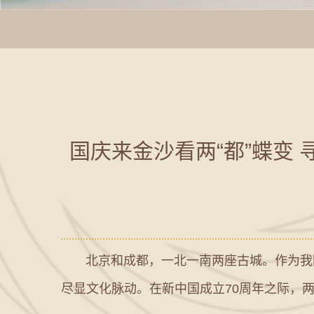
国庆来金沙看两“都”蝶变
北京和成都，一北一南两座古城。作为我国首
尽显文化脉动。在新中国成立70周年之际，