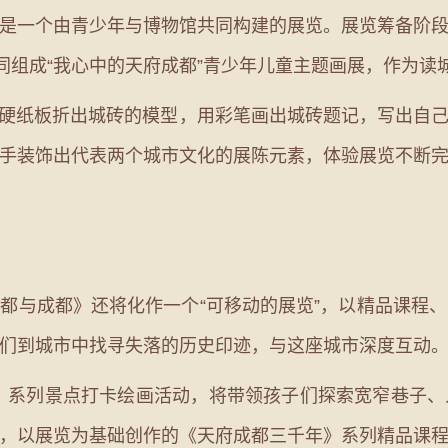
是一个由青少年与博物馆共同构建的展览。展览筹备阶
同组成“我心中的天府成都”青少年儿童主题画展，作为读
纸板折出城砖的模型，用彩笔画出城砖题记，写出自己
手装饰出代表两个城市文化的展陈元素，体验展览不断
与成都》还将化作一个“可移动的展览”，以精品课程、
们到城市中找寻失落的历史印迹，与这座城市深度互动
系列景点打卡绘画活动，将带领孩子们探索宽窄巷子、
，以展览为基础创作的《天府成都三千年》系列精品课