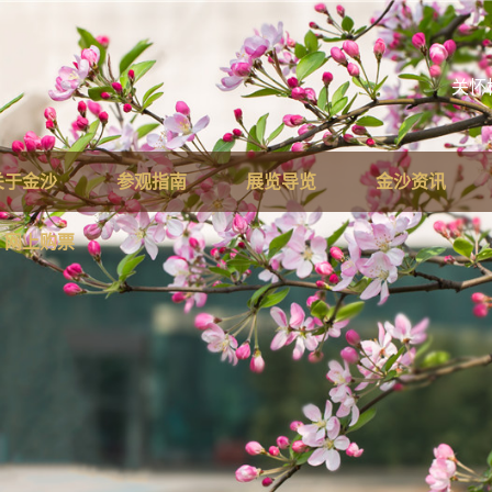
关怀
关于金沙
参观指南
展览导览
金沙资讯
网上购票