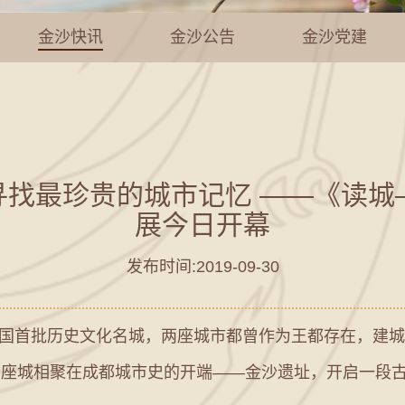
金沙快讯
金沙公告
金沙党建
 寻找最珍贵的城市记忆 ——《读
展今日开幕
发布时间:2019-09-30
批历史文化名城，两座城市都曾作为王都存在，建城的
两座城相聚在成都城市史的开端——金沙遗址，开启一段