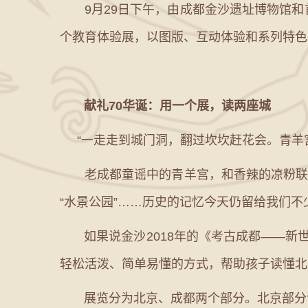
9月29日下午，由成都金沙遗址博物馆和
个教育体验展，以图版、互动体验和系列特色
献礼70华诞：用一个展，读两座城
“一走走到城门洞，翻过坎坎赶花会。青羊宫
老成都童谣中的青羊宫，和香辣的凉粉联系
“水景公园”……历史的记忆今天仍留给我们
如果说金沙2018年的《考古成都——新世
轻松活泼、简单易懂的方式，帮助孩子读懂北
展览分为北京、成都两个部分。北京部分讲