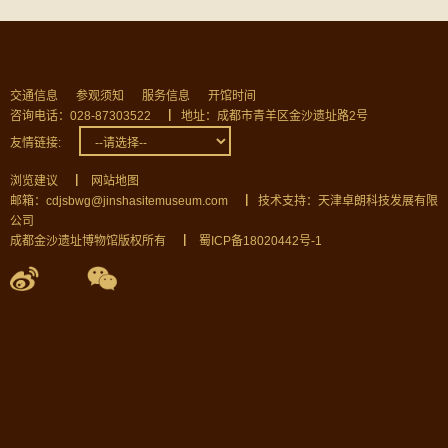
交通信息
参观须知
服务信息
开馆时间
咨询电话：028-87303522
▏
地址：成都市青羊区金沙遗址路2号
友情链接:
浏览建议
▏
网站地图
邮箱：cdjsbwg@jinshasitemuseum.com
▏
技术支持：天津卓朗科技发展有限
公司
成都金沙遗址博物馆版权所有
▏
蜀ICP备18020442号-1