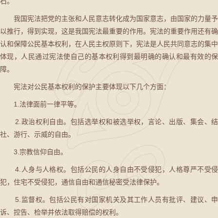
石。
我国宪法把党的主张和人民意志转化成为国家意志，由国家的力量予
以推行，得到实现，这是我国宪法最重要的作用。宪法的重要作用还有确
认和保障公民基本权利，在人民主权原则下，宪法是人民共同意志的集中
体现，人民通过宪法使自己的基本权利得到最明确的确认和最有效的保
障。
宪法对公民基本权利的保护主要体现以下几个方面：
1.法律面前一律平等。
2.政治权利自由。包括选举权和被选举权，言论、出版、集会、结
社、游行、示威的自由。
3.宗教信仰自由。
4.人身与人格权。包括公民的人身自由不受侵犯，人格尊严不受侵
犯，住宅不受侵犯，通信自由和通信秘密受法律保护。
5.监督权。包括公民有对国家机关及其工作人员有批评、建议、申
诉、控告、检举并依法取得赔偿的权利。