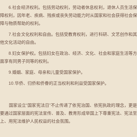
6.社会经济权利。包括劳动权利，劳动者休息权利，退休人员生活保
障权利，因年老、疾病、残疾或丧失劳动能力时从国家和社会获得社会保
障与物质帮助的权利。
7.社会文化权利和自由。包括受教育权利，进行科研、文艺创作和其
他文化活动的自由。
8.妇女保护权。包括妇女在政治、经济、文化、社会和家庭生活等方
面享有同男子同等的权利。
9.婚姻、家庭、母亲和儿童受国家保护。
10.华侨、归侨和侨眷的正当权利和利益受国家保护。
国家设立“国家宪法日”不止传递了依宪治国、依宪执政的理念，更是
要通过国家层面的宪法宣传、普及、教育形成举国上下尊重宪法、宪法至
上、用宪法维护人民权益的社会氛围。