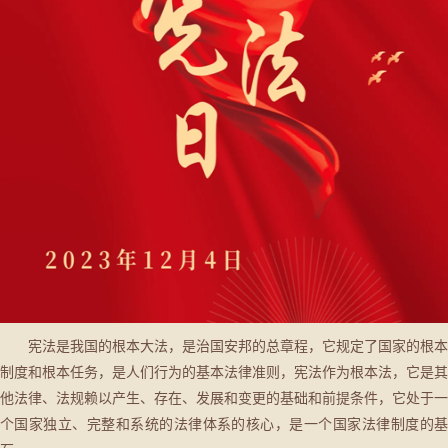
宪法是我国的根本大法，是治国安邦的总章程，它规定了国家的根本
制度和根本任务，是人们行为的基本法律准则，宪法作为根本法，它是其
他法律、法规赖以产生、存在、发展和变更的基础和前提条件，它处于一
个国家独立、完整和系统的法律体系的核心，是一个国家法律制度的基