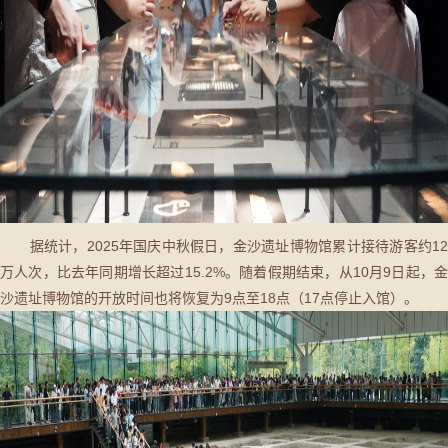
据统计，2025年国庆中秋假日，金沙遗址博物馆累计接待游客约12
万人次，比去年同期增长超过15.2%。随着假期结束，从10月9日起，金
沙遗址博物馆的开放时间也将恢复为9点至18点（17点停止入馆）。