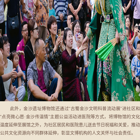
此外，金沙遗址博物馆还通过“古蜀金沙文明科普流动展”进社区和
“点亮微心愿·金沙传温情”主题公益活动进医院等方式，将博物馆的文化
温度延伸至展馆之外，为社区居民和医院患儿送去节日祝福和关爱，推动
公共文化资源向不同群体延伸，彰显文博机构的人文关怀与社会责任。