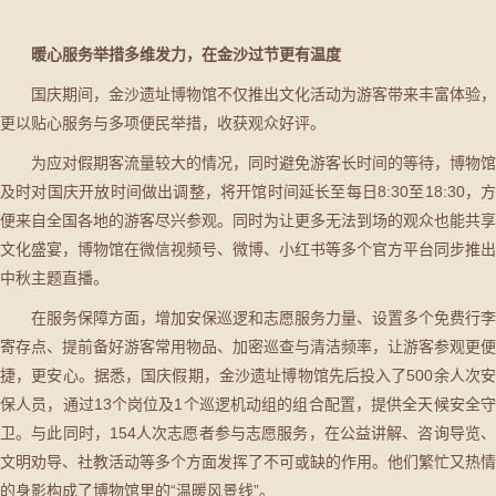
暖心服务举措多维发力，在金沙过节更有温度
国庆期间，金沙遗址博物馆不仅推出文化活动为游客带来丰富体验，
更以贴心服务与多项便民举措，收获观众好评。
为应对假期客流量较大的情况，同时避免游客长时间的等待，博物馆
及时对国庆开放时间做出调整，将开馆时间延长至每日8:30至18:30，方
便来自全国各地的游客尽兴参观。同时为让更多无法到场的观众也能共享
文化盛宴，博物馆在微信视频号、微博、小红书等多个官方平台同步推出
中秋主题直播。
在服务保障方面，增加安保巡逻和志愿服务力量、设置多个免费行李
寄存点、提前备好游客常用物品、加密巡查与清洁频率，让游客参观更便
捷，更安心。据悉，国庆假期，金沙遗址博物馆先后投入了500余人次安
保人员，通过13个岗位及1个巡逻机动组的组合配置，提供全天候安全守
卫。与此同时，154人次志愿者参与志愿服务，在公益讲解、咨询导览、
文明劝导、社教活动等多个方面发挥了不可或缺的作用。他们繁忙又热情
的身影构成了博物馆里的“温暖风景线”。