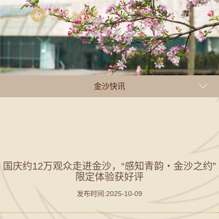
金沙快讯
国庆约12万观众走进金沙，“感知青韵・金沙之约”
限定体验获好评
发布时间:2025-10-09