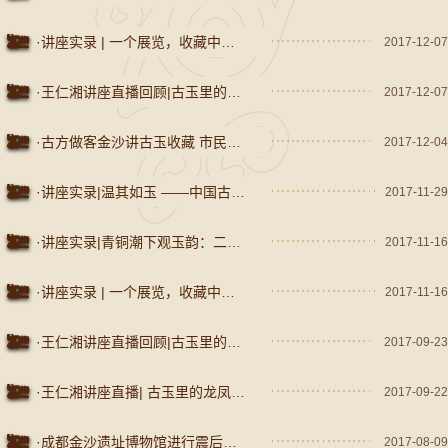
·讲座实录 | 一个展览，收藏中国王朝历史上的第一个盛世
2017-12-07
·王仁湘讲座直播回顾|古玉里的龙凤因缘
2017-12-07
·古方做客金沙讲古玉收藏 市民带来汉代玉剑格
2017-12-04
·讲座实录|温其如玉 ——中国古代玉文化赏析
2017-11-29
·讲座实录|青铜潮下观玉韵：二里头-三星堆时代的文明大势
2017-11-16
·讲座实录 | 一个展览，收藏中国王朝历史上的第一个盛世
2017-11-16
·王仁湘讲座直播回顾|古玉里的龙凤因缘
2017-09-23
·王仁湘讲座直播| 古玉里的龙凤因缘
2017-09-22
·成都金沙遗址博物馆进行震后安全检查
2017-08-09