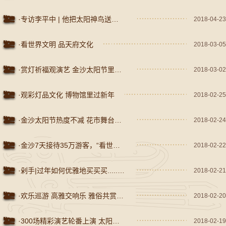
·专访李平中 | 他把太阳神鸟送上太空
2018-04-23
·看世界文明 品天府文化
2018-03-05
·赏灯祈福观演艺 金沙太阳节里闹元宵
2018-03-02
·观彩灯品文化 博物馆里过新年
2018-02-25
·金沙太阳节热度不减 花市舞台精彩依然
2018-02-24
·金沙7天接待35万游客，“看世界文明展览”成过年新风向
2018-02-22
·剁手|过年如何优雅地买买买......买遍成都？
2018-02-21
·欢乐巡游 高雅交响乐 雅俗共赏最美太阳节
2018-02-20
·300场精彩演艺轮番上演 太阳节里过闹热春节
2018-02-19