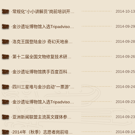
·常规化“小小讲解员”岗前培训开始啦！
2014-10-13
·金沙遗址博物馆入选Tripadvisor中国最热门博物馆TOP10
2014-09-29
·洛克王国登陆金沙 奇幻天地亲子探秘
2014-09-28
·第十二届全国文物修复技术研讨会在四川召开
2014-09-26
·金沙遗址博物馆携手百度百科带您国庆大假畅游神秘古蜀王国啦
2014-09-25
·四川三星堆与金沙启动“一票游”并联合申遗
2014-09-24
·金沙遗址博物馆入选Tripadvisor中国最热门博物馆TOP10
2014-09-23
·亚洲新闻联盟主流英文媒体参观金沙遗址博物馆
2014-09-23
·2014年（秋季）志愿者岗前培训正式开始
2014-09-14