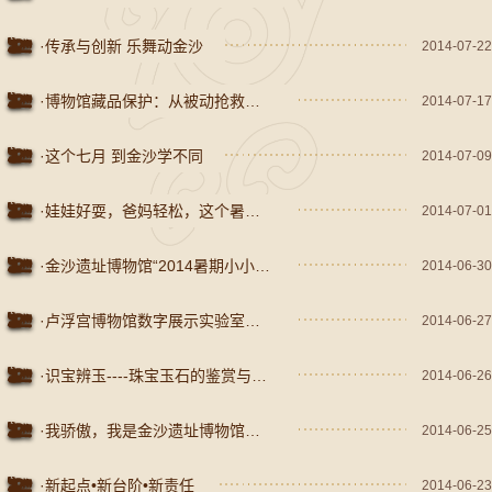
·传承与创新 乐舞动金沙
2014-07-22
·博物馆藏品保护：从被动抢救到主动预防——馆藏文物预防性保护技术成果交流项目在成都举办
2014-07-17
·这个七月 到金沙学不同
2014-07-09
·娃娃好耍，爸妈轻松，这个暑假，硬是安逸！
2014-07-01
·金沙遗址博物馆“2014暑期小小讲解员培训活动”正式展开
2014-06-30
·卢浮宫博物馆数字展示实验室创新导览掠影
2014-06-27
·识宝辨玉----珠宝玉石的鉴赏与投资
2014-06-26
·我骄傲，我是金沙遗址博物馆志愿者
2014-06-25
·新起点•新台阶•新责任
2014-06-23