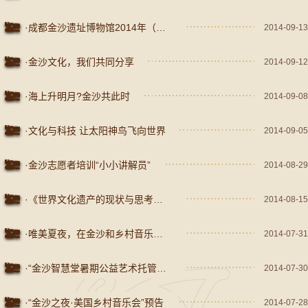
·成都金沙遗址博物馆2014年（秋季）志愿者面试简报
2014-09-13
·金沙文化，我们共同分享
2014-09-12
·海上升明月?金沙共此时
2014-09-08
·文化与科技 让太阳神鸟飞向世界
2014-09-05
·金沙志愿者培训“小小讲解员”
2014-08-29
·《世界文化遗产的现状与思考》讲座
2014-08-15
·唯美夏夜，在金沙和乡村音乐来一场约会
2014-07-31
·“金沙智慧堂暑期公益艺术托管班”第一期课程圆满结束
2014-07-30
·“金沙之夜·美国乡村音乐会”预告
2014-07-28